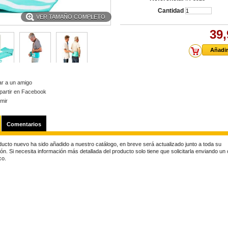
Cantidad
VER TAMAÑO COMPLETO
39,
ar a un amigo
artir en Facebook
imir
Comentarios
ducto nuevo ha sido añadido a nuestro catálogo, en breve será actualizado junto a toda su
ón. Si necesita información más detallada del producto solo tiene que solicitarla enviando un
co.