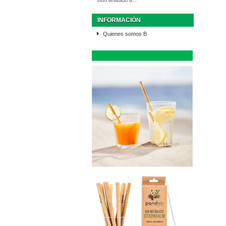
sido añadido a...
INFORMACIÓN
Quienes somos B