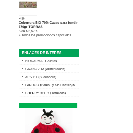
-4%
Cobertura BIO 70% Cacao para fundir
170gr-TORRAS
5,80 €
5,57 €
» Todas los promociones especiales
ENLACES DE INTERES
BIODARMA - Galletas
GRANOVITA (Alimentacion)
APIVIET (Buccopolis)
PANDOO (Bambu y Sin Plastico)A
CHERRY BELLY (Termicos)