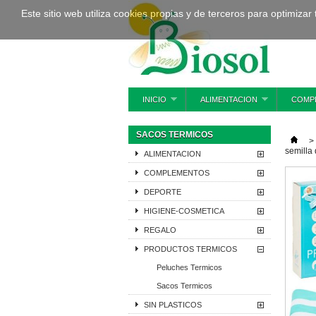
Este sitio web utiliza cookies propias y de terceros para optimizar
INICIO
ALIMENTACION
COMP
SACOS TERMICOS
>
semilla 
ALIMENTACION
COMPLEMENTOS
DEPORTE
HIGIENE-COSMETICA
REGALO
PRODUCTOS TERMICOS
Peluches Termicos
Sacos Termicos
SIN PLASTICOS