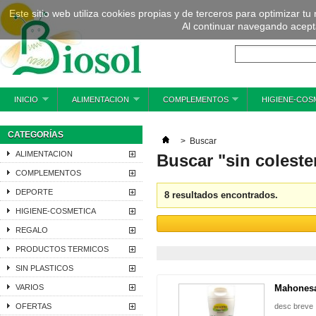
Este sitio web utiliza cookies propias y de terceros para optimizar tu
Al continuar navegando acepta
INICIO
ALIMENTACION
COMPLEMENTOS
HIGIENE-COS
CATEGORÍAS
>
Buscar
ALIMENTACION
Buscar "sin coleste
COMPLEMENTOS
DEPORTE
8 resultados encontrados.
HIGIENE-COSMETICA
REGALO
PRODUCTOS TERMICOS
SIN PLASTICOS
VARIOS
Mahonesa 
OFERTAS
desc breve