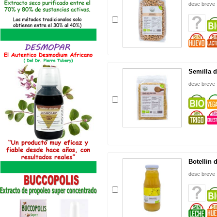
desc breve
Semilla d
desc breve
Botellin 
desc breve