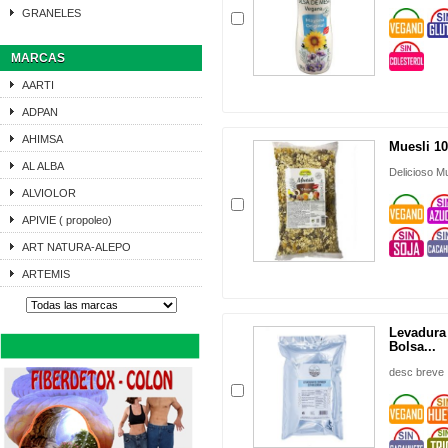
GRANELES
MARCAS
AARTI
ADPAN
AHIMSA
Muesli 10 
AL ALBA
Delicioso M
ALVIOLOR
APIVIE ( propoleo)
ART NATURA-ALEPO
ARTEMIS
Levadura
Bolsa...
desc breve