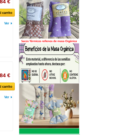
,84 €
l carrito
Ver
,84 €
l carrito
Ver