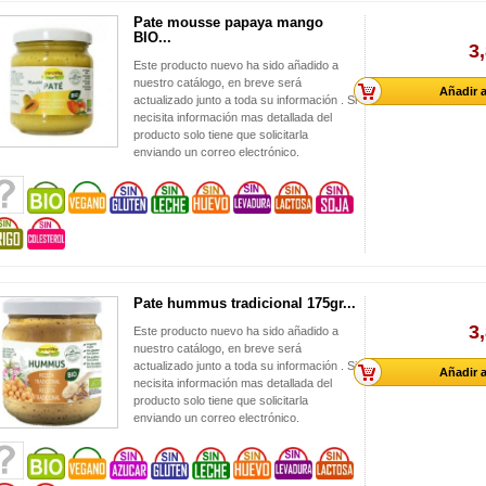
Pate mousse papaya mango
BIO...
3
Este producto nuevo ha sido añadido a
nuestro catálogo, en breve será
Añadir a
actualizado junto a toda su información . Si
necisita información mas detallada del
producto solo tiene que solicitarla
enviando un correo electrónico.
Pate hummus tradicional 175gr...
3
Este producto nuevo ha sido añadido a
nuestro catálogo, en breve será
actualizado junto a toda su información . Si
Añadir a
necisita información mas detallada del
producto solo tiene que solicitarla
enviando un correo electrónico.