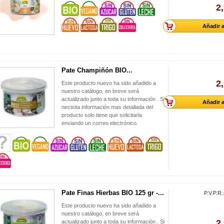
2
Añadir a
Pate Champiñón BIO...
2
Este producto nuevo ha sido añadido a
nuestro catálogo, en breve será
actualizado junto a toda su información . Si
Añadir a
necisita información mas detallada del
producto solo tiene que solicitarla
enviando un correo electrónico.
Pate Finas Hierbas BIO 125 gr -...
P.V.P.R.
Este producto nuevo ha sido añadido a
nuestro catálogo, en breve será
2
actualizado junto a toda su información . Si