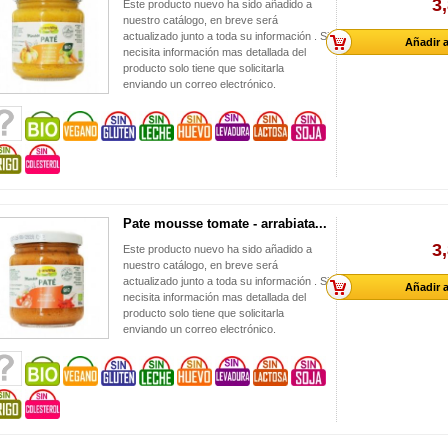
3
Este producto nuevo ha sido añadido a
nuestro catálogo, en breve será
actualizado junto a toda su información . Si
Añadir a
necisita información mas detallada del
producto solo tiene que solicitarla
enviando un correo electrónico.
Pate mousse tomate - arrabiata...
3
Este producto nuevo ha sido añadido a
nuestro catálogo, en breve será
actualizado junto a toda su información . Si
Añadir a
necisita información mas detallada del
producto solo tiene que solicitarla
enviando un correo electrónico.