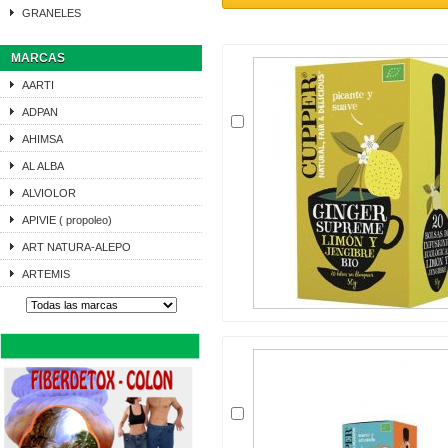
GRANELES
MARCAS
AARTI
ADPAN
AHIMSA
AL ALBA
ALVIOLOR
APIVIE ( propoleo)
ART NATURA-ALEPO
ARTEMIS