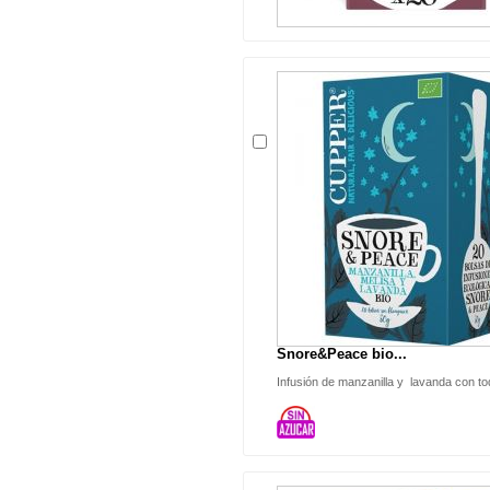
Snore&Peace bio...
Infusión de manzanilla y lavanda con t