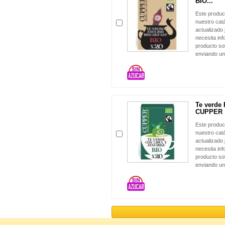
BIO...
Este produc
nuestro cat
actualizado 
necesita in
producto sol
enviando un
Te verde 
CUPPER
Este produc
nuestro cat
actualizado 
necesita in
producto sol
enviando un