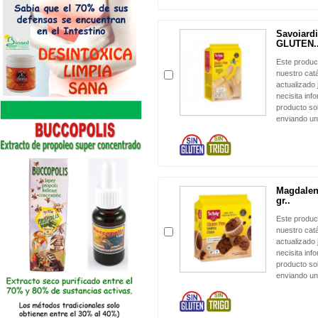
Savoiardi
GLUTEN..
Este produc
nuestro cat
actualizado 
necisita inf
producto sol
enviando un
Magdalen
gr..
Este produc
nuestro cat
actualizado 
necisita inf
producto sol
enviando un