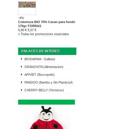
-4%
Cobertura BIO 70% Cacao para fundir
170gr-TORRAS
5,80 €
5,57 €
» Todas los promociones especiales
ENLACES DE INTERES
BIODARMA - Galletas
GRANOVITA (Alimentacion)
APIVIET (Buccopolis)
PANDOO (Bambu y Sin Plastico)A
CHERRY BELLY (Termicos)