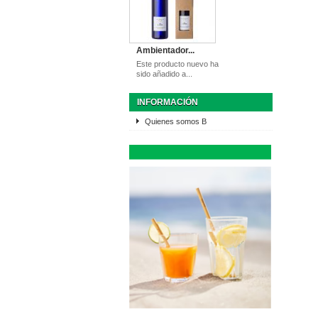
Ambientador...
Este producto nuevo ha
sido añadido a...
INFORMACIÓN
Quienes somos B