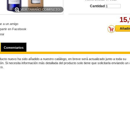
Cantidad
VER TAMAÑO COMPLETO
15,
ar a un amigo
artir en Facebook
imir
Comentarios
ducto nuevo ha sido añadido a nuestro catálogo, en breve será actualizado junto a toda su
ón. Si necesita información más detallada del producto solo tiene que solicitarla enviando un
co.