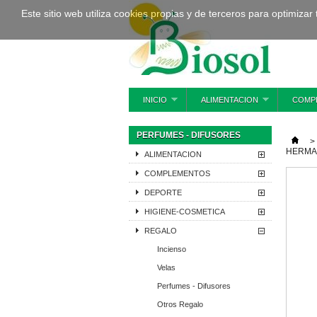
Este sitio web utiliza cookies propias y de terceros para optimizar
INICIO
ALIMENTACION
COMP
PERFUMES - DIFUSORES
>
HERM
ALIMENTACION
COMPLEMENTOS
DEPORTE
HIGIENE-COSMETICA
REGALO
Incienso
Velas
Perfumes - Difusores
Otros Regalo